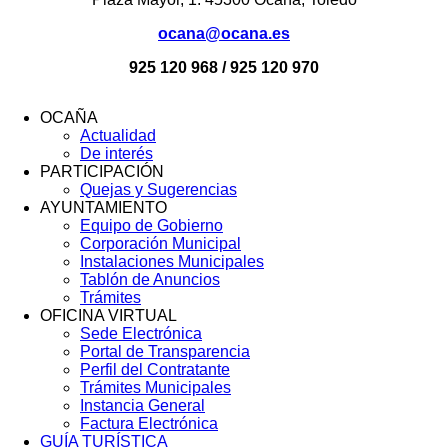
ocana@ocana.es
925 120 968 / 925 120 970
OCAÑA
Actualidad
Menú
De interés
Footer
PARTICIPACIÓN
Quejas y Sugerencias
AYUNTAMIENTO
Equipo de Gobierno
Corporación Municipal
Instalaciones Municipales
Tablón de Anuncios
Trámites
OFICINA VIRTUAL
Sede Electrónica
Portal de Transparencia
Perfil del Contratante
Trámites Municipales
Instancia General
Factura Electrónica
GUÍA TURÍSTICA