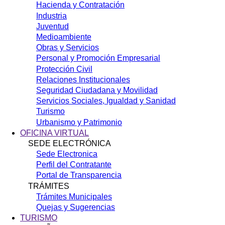
Hacienda y Contratación
Industria
Juventud
Medioambiente
Obras y Servicios
Personal y Promoción Empresarial
Protección Civil
Relaciones Institucionales
Seguridad Ciudadana y Movilidad
Servicios Sociales, Igualdad y Sanidad
Turismo
Urbanismo y Patrimonio
OFICINA VIRTUAL
SEDE ELECTRÓNICA
Sede Electronica
Perfil del Contratante
Portal de Transparencia
TRÁMITES
Trámites Municipales
Quejas y Sugerencias
TURISMO