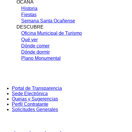
OCAÑA
Historia
Fiestas
Semana Santa Ocañense
DESCUBRE
Oficina Municipal de Turismo
Qué ver
Dónde comer
Dónde dormir
Plano Monumental
Portal de Transparencia
Sede Electrónica
Portada:
Quejas y Sugerencias
Menú
secundario
Perfil Contratante
(cuadrados)
Solicitudes Generales