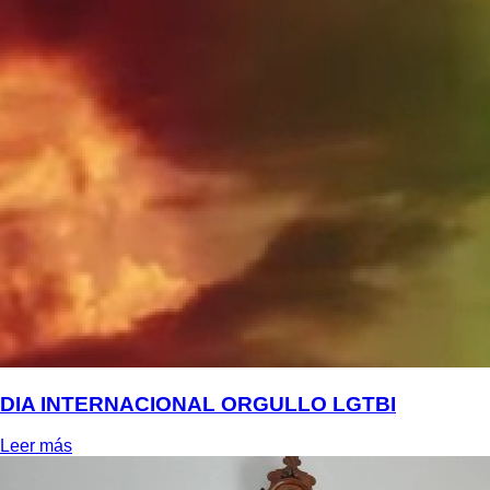
DIA INTERNACIONAL ORGULLO LGTBI
Leer más