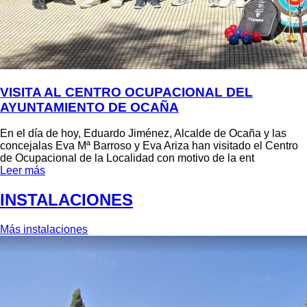
VISITA AL CENTRO OCUPACIONAL DEL
AYUNTAMIENTO DE OCAÑA
En el día de hoy, Eduardo Jiménez, Alcalde de Ocaña y las
concejalas Eva Mª Barroso y Eva Ariza han visitado el Centro
de Ocupacional de la Localidad con motivo de la ent
Leer más
INSTALACIONES
Más instalaciones