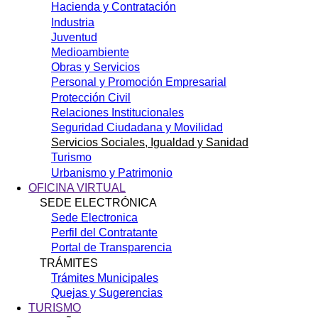
Hacienda y Contratación
Industria
Juventud
Medioambiente
Obras y Servicios
Personal y Promoción Empresarial
Protección Civil
Relaciones Institucionales
Seguridad Ciudadana y Movilidad
Servicios Sociales, Igualdad y Sanidad
Turismo
Urbanismo y Patrimonio
OFICINA VIRTUAL
SEDE ELECTRÓNICA
Sede Electronica
Perfil del Contratante
Portal de Transparencia
TRÁMITES
Trámites Municipales
Quejas y Sugerencias
TURISMO