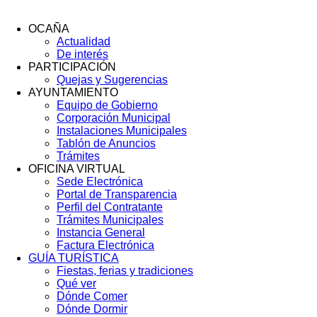
OCAÑA
Actualidad
Menú
De interés
Footer
PARTICIPACIÓN
Quejas y Sugerencias
AYUNTAMIENTO
Equipo de Gobierno
Corporación Municipal
Instalaciones Municipales
Tablón de Anuncios
Trámites
OFICINA VIRTUAL
Sede Electrónica
Portal de Transparencia
Perfil del Contratante
Trámites Municipales
Instancia General
Factura Electrónica
GUÍA TURÍSTICA
Fiestas, ferias y tradiciones
Qué ver
Dónde Comer
Dónde Dormir