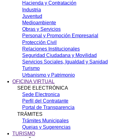
Hacienda y Contratación
Industria
Juventud
Medioambiente
Obras y Servicios
Personal y Promoción Empresarial
Protección Civil
Relaciones Institucionales
Seguridad Ciudadana y Movilidad
Servicios Sociales, Igualdad y Sanidad
Turismo
Urbanismo y Patrimonio
OFICINA VIRTUAL
SEDE ELECTRÓNICA
Sede Electronica
Perfil del Contratante
Portal de Transparencia
TRÁMITES
Trámites Municipales
Quejas y Sugerencias
TURISMO