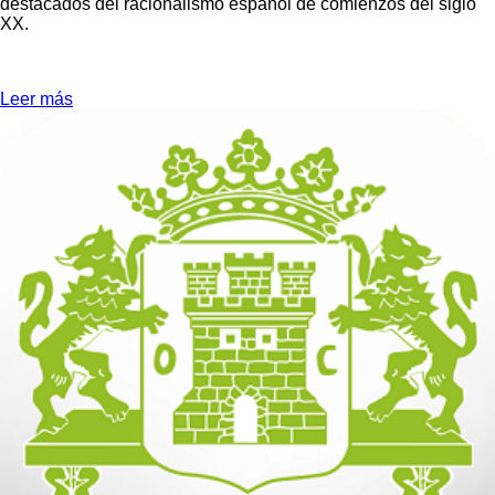
destacados del racionalismo español de comienzos del siglo
XX.
Leer más