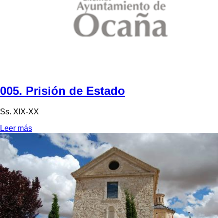
005. Prisión de Estado
Ss. XIX-XX
Leer más