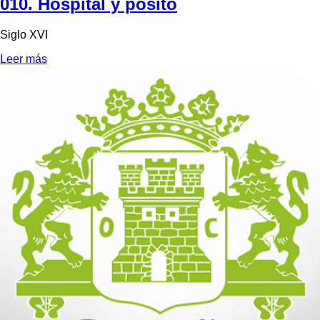
010. Hospital y pósito
Siglo XVI
Leer más