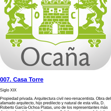
007. Casa Torre
Siglo XIX
Propiedad privada. Arquitectura civil neo-renacentista. Obra del
afamado arquitecto, hijo predilecto y natural de esta villa, D.
Roberto García-Ochoa Platas, uno de los representantes más