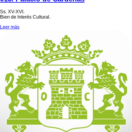
Ss. XV-XVI.
Bien de Interés Cultural.
Leer más