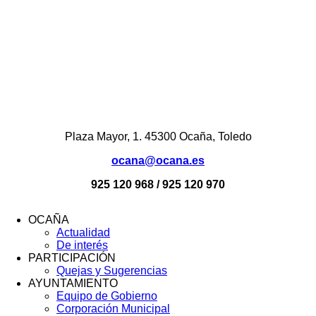
Plaza Mayor, 1. 45300 Ocaña, Toledo
ocana@ocana.es
925 120 968 / 925 120 970
OCAÑA
Actualidad
Menú
De interés
Footer
PARTICIPACIÓN
Quejas y Sugerencias
AYUNTAMIENTO
Equipo de Gobierno
Corporación Municipal