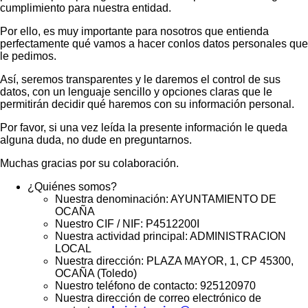
cumplimiento para nuestra entidad.
Por ello, es muy importante para nosotros que entienda
perfectamente qué vamos a hacer conlos datos personales que
le pedimos.
Así, seremos transparentes y le daremos el control de sus
datos, con un lenguaje sencillo y opciones claras que le
permitirán decidir qué haremos con su información personal.
Por favor, si una vez leída la presente información le queda
alguna duda, no dude en preguntarnos.
Muchas gracias por su colaboración.
¿Quiénes somos?
Nuestra denominación: AYUNTAMIENTO DE
OCAÑA
Nuestro CIF / NIF: P4512200I
Nuestra actividad principal: ADMINISTRACION
LOCAL
Nuestra dirección: PLAZA MAYOR, 1, CP 45300,
OCAÑA (Toledo)
Nuestro teléfono de contacto: 925120970
Nuestra dirección de correo electrónico de