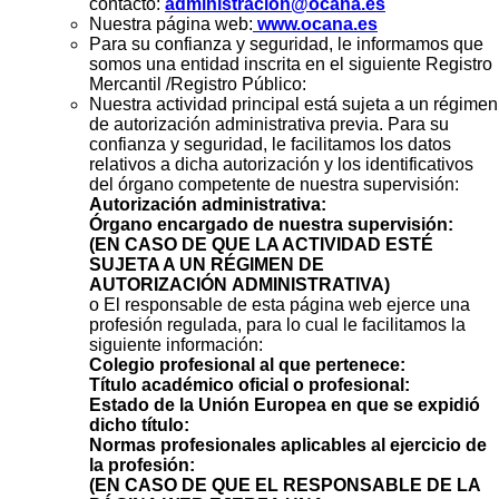
contacto:
administracion@ocana.es
Nuestra página web:
www.ocana.es
Para su confianza y seguridad, le informamos que
somos una entidad inscrita en el siguiente Registro
Mercantil /Registro Público:
Nuestra actividad principal está sujeta a un régimen
de autorización administrativa previa. Para su
confianza y seguridad, le facilitamos los datos
relativos a dicha autorización y los identificativos
del órgano competente de nuestra supervisión:
Autorización administrativa:
Órgano encargado de nuestra supervisión:
(EN CASO DE QUE LA ACTIVIDAD ESTÉ
SUJETA A UN RÉGIMEN DE
AUTORIZACIÓN ADMINISTRATIVA)
o El responsable de esta página web ejerce una
profesión regulada, para lo cual le facilitamos la
siguiente información:
Colegio profesional al que pertenece:
Título académico oficial o profesional:
Estado de la Unión Europea en que se expidió
dicho título:
Normas profesionales aplicables al ejercicio de
la profesión:
(EN CASO DE QUE EL RESPONSABLE DE LA