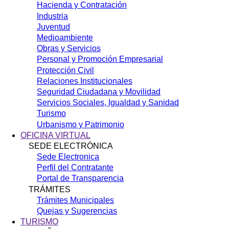
Hacienda y Contratación
Industria
Juventud
Medioambiente
Obras y Servicios
Personal y Promoción Empresarial
Protección Civil
Relaciones Institucionales
Seguridad Ciudadana y Movilidad
Servicios Sociales, Igualdad y Sanidad
Turismo
Urbanismo y Patrimonio
OFICINA VIRTUAL
SEDE ELECTRÓNICA
Sede Electronica
Perfil del Contratante
Portal de Transparencia
TRÁMITES
Trámites Municipales
Quejas y Sugerencias
TURISMO