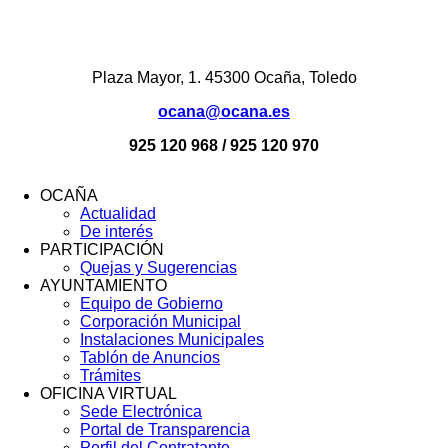
Plaza Mayor, 1. 45300 Ocaña, Toledo
ocana@ocana.es
925 120 968 / 925 120 970
OCAÑA
Actualidad
Menú
De interés
Footer
PARTICIPACIÓN
Quejas y Sugerencias
AYUNTAMIENTO
Equipo de Gobierno
Corporación Municipal
Instalaciones Municipales
Tablón de Anuncios
Trámites
OFICINA VIRTUAL
Sede Electrónica
Portal de Transparencia
Perfil del Contratante