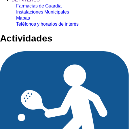
Farmacias de Guardia
Instalaciones Municipales
Mapas
Teléfonos y horarios de interés
Actividades