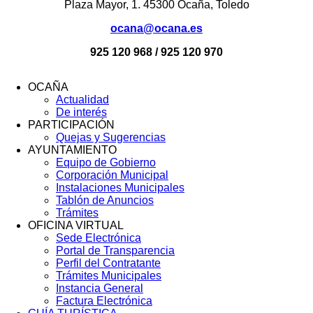
Plaza Mayor, 1. 45300 Ocaña, Toledo
ocana@ocana.es
925 120 968 / 925 120 970
OCAÑA
Actualidad
Menú
De interés
Footer
PARTICIPACIÓN
Quejas y Sugerencias
AYUNTAMIENTO
Equipo de Gobierno
Corporación Municipal
Instalaciones Municipales
Tablón de Anuncios
Trámites
OFICINA VIRTUAL
Sede Electrónica
Portal de Transparencia
Perfil del Contratante
Trámites Municipales
Instancia General
Factura Electrónica