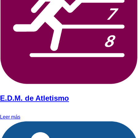
E.D.M. de Atletismo
Leer más