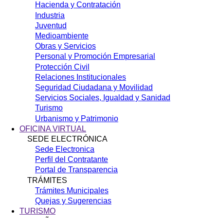
Hacienda y Contratación
Industria
Juventud
Medioambiente
Obras y Servicios
Personal y Promoción Empresarial
Protección Civil
Relaciones Institucionales
Seguridad Ciudadana y Movilidad
Servicios Sociales, Igualdad y Sanidad
Turismo
Urbanismo y Patrimonio
OFICINA VIRTUAL
SEDE ELECTRÓNICA
Sede Electronica
Perfil del Contratante
Portal de Transparencia
TRÁMITES
Trámites Municipales
Quejas y Sugerencias
TURISMO