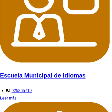
Escuela Municipal de Idiomas
925365719
Leer más