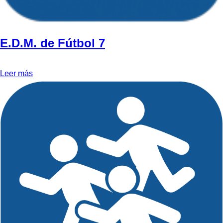
E.D.M. de Fútbol 7
Leer más