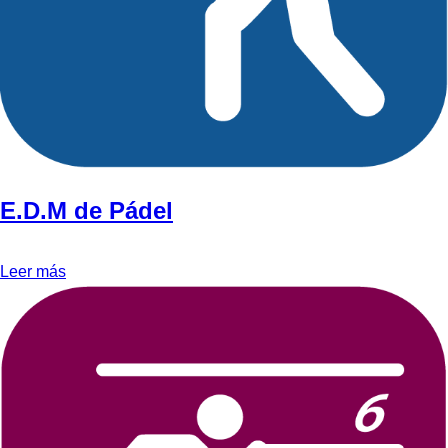
E.D.M de Pádel
Leer más