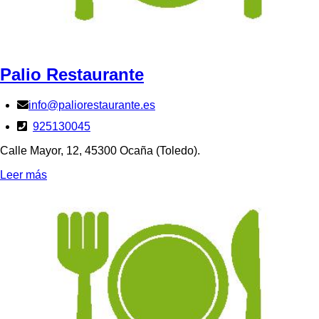
Palio Restaurante
info@paliorestaurante.es
925130045
Calle Mayor, 12, 45300 Ocaña (Toledo).
Leer más