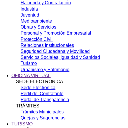
Hacienda y Contratación
Industria
Juventud
Medioambiente
Obras y Servicios
Personal y Promoción Empresarial
Protección Civil
Relaciones Institucionales
Seguridad Ciudadana y Movilidad
Servicios Sociales, Igualdad y Sanidad
Turismo
Urbanismo y Patrimonio
OFICINA VIRTUAL
SEDE ELECTRÓNICA
Sede Electronica
Perfil del Contratante
Portal de Transparencia
TRÁMITES
Trámites Municipales
Quejas y Sugerencias
TURISMO