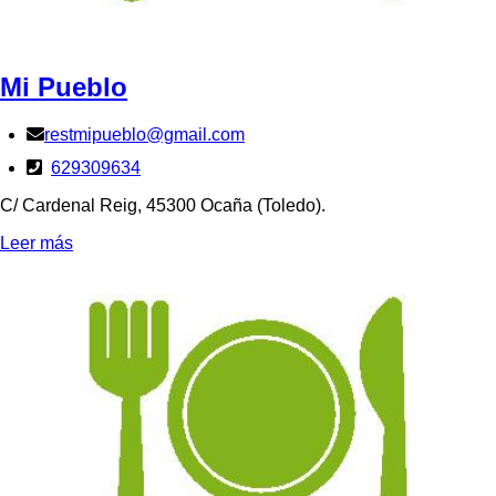
Mi Pueblo
restmipueblo@gmail.com
629309634
C/ Cardenal Reig, 45300 Ocaña (Toledo).
Leer más