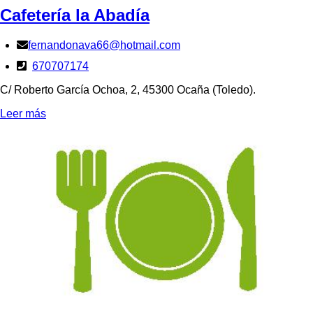
Cafetería la Abadía
fernandonava66@hotmail.com
670707174
C/ Roberto García Ochoa, 2, 45300 Ocaña (Toledo).
Leer más