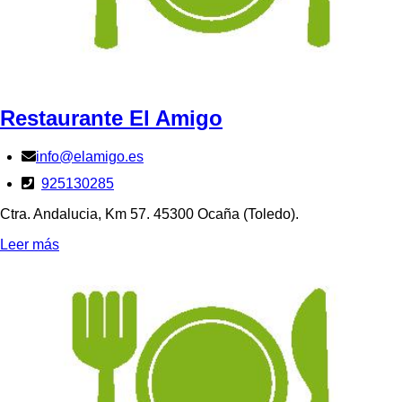
Restaurante El Amigo
info@elamigo.es
925130285
Ctra. Andalucia, Km 57. 45300 Ocaña (Toledo).
Leer más