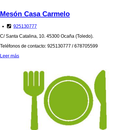
Mesón Casa Carmelo
925130777
C/ Santa Catalina, 10. 45300 Ocaña (Toledo).
Teléfonos de contacto: 925130777 / 678705599
Leer más