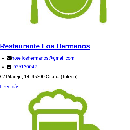
Restaurante Los Hermanos
hotelloshermanos@gmail.com
925130042
C/ Pilarejo, 14, 45300 Ocaña (Toledo).
Leer más