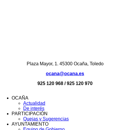
Plaza Mayor, 1. 45300 Ocaña, Toledo
ocana@ocana.es
925 120 968 / 925 120 970
OCAÑA
Actualidad
Menú
De interés
Footer
PARTICIPACIÓN
Quejas y Sugerencias
AYUNTAMIENTO
Equipo de Gobierno