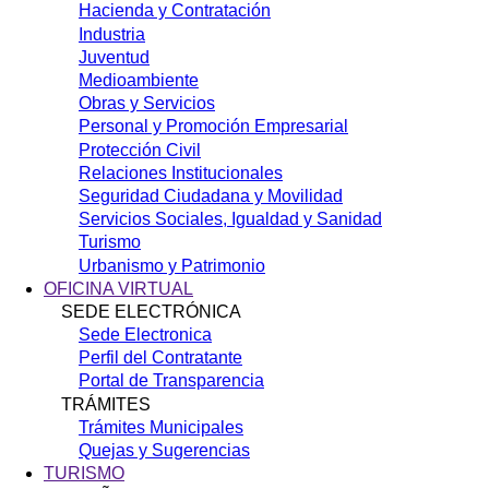
Hacienda y Contratación
Industria
Juventud
Medioambiente
Obras y Servicios
Personal y Promoción Empresarial
Protección Civil
Relaciones Institucionales
Seguridad Ciudadana y Movilidad
Servicios Sociales, Igualdad y Sanidad
Turismo
Urbanismo y Patrimonio
OFICINA VIRTUAL
SEDE ELECTRÓNICA
Sede Electronica
Perfil del Contratante
Portal de Transparencia
TRÁMITES
Trámites Municipales
Quejas y Sugerencias
TURISMO