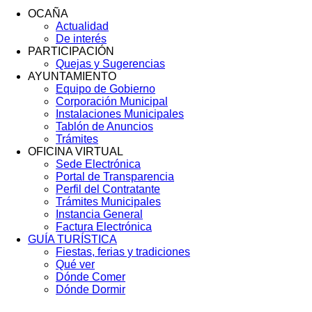
OCAÑA
Actualidad
Menú
De interés
Footer
PARTICIPACIÓN
Quejas y Sugerencias
AYUNTAMIENTO
Equipo de Gobierno
Corporación Municipal
Instalaciones Municipales
Tablón de Anuncios
Trámites
OFICINA VIRTUAL
Sede Electrónica
Portal de Transparencia
Perfil del Contratante
Trámites Municipales
Instancia General
Factura Electrónica
GUÍA TURÍSTICA
Fiestas, ferias y tradiciones
Qué ver
Dónde Comer
Dónde Dormir