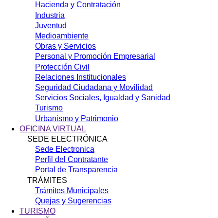
Hacienda y Contratación
Industria
Juventud
Medioambiente
Obras y Servicios
Personal y Promoción Empresarial
Protección Civil
Relaciones Institucionales
Seguridad Ciudadana y Movilidad
Servicios Sociales, Igualdad y Sanidad
Turismo
Urbanismo y Patrimonio
OFICINA VIRTUAL
SEDE ELECTRÓNICA
Sede Electronica
Perfil del Contratante
Portal de Transparencia
TRÁMITES
Trámites Municipales
Quejas y Sugerencias
TURISMO