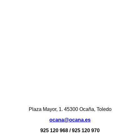
Plaza Mayor, 1. 45300 Ocaña, Toledo
ocana@ocana.es
925 120 968 / 925 120 970