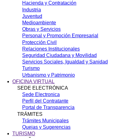
Hacienda y Contratación
Industria
Juventud
Medioambiente
Obras y Servicios
Personal y Promoción Empresarial
Protección Civil
Relaciones Institucionales
Seguridad Ciudadana y Movilidad
Servicios Sociales, Igualdad y Sanidad
Turismo
Urbanismo y Patrimonio
OFICINA VIRTUAL
SEDE ELECTRÓNICA
Sede Electronica
Perfil del Contratante
Portal de Transparencia
TRÁMITES
Trámites Municipales
Quejas y Sugerencias
TURISMO