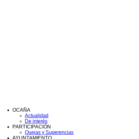
OCAÑA
Actualidad
Menú
De interés
Footer
PARTICIPACIÓN
Quejas y Sugerencias
AYUNTAMIENTO