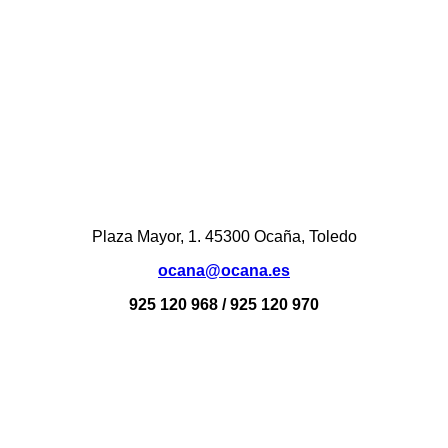
Plaza Mayor, 1. 45300 Ocaña, Toledo
ocana@ocana.es
925 120 968 / 925 120 970