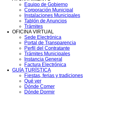
Equipo de Gobierno
Corporación Municipal
Instalaciones Municipales
Tablón de Anuncios
Trámites
OFICINA VIRTUAL
Sede Electrónica
Portal de Transparencia
Perfil del Contratante
Trámites Municipales
Instancia General
Factura Electrónica
GUÍA TURÍSTICA
Fiestas, ferias y tradiciones
Qué ver
Dónde Comer
Dónde Dormir