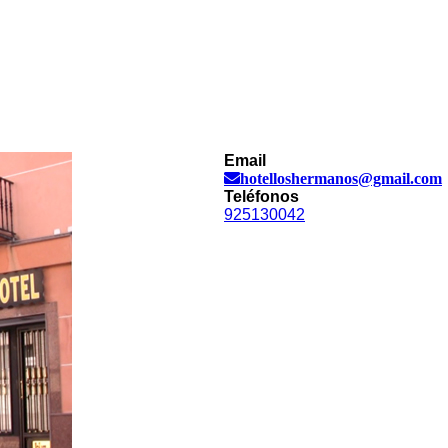
Email
hotelloshermanos@gmail.com
Teléfonos
925130042