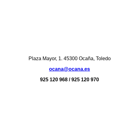
Plaza Mayor, 1. 45300 Ocaña, Toledo
ocana@ocana.es
925 120 968 / 925 120 970