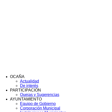
OCAÑA
Actualidad
Menú
De interés
Footer
PARTICIPACIÓN
Quejas y Sugerencias
AYUNTAMIENTO
Equipo de Gobierno
Corporación Municipal