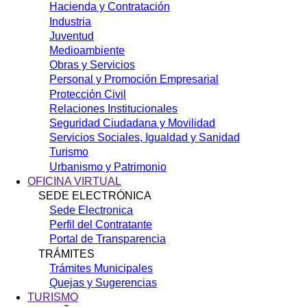
Hacienda y Contratación
Industria
Juventud
Medioambiente
Obras y Servicios
Personal y Promoción Empresarial
Protección Civil
Relaciones Institucionales
Seguridad Ciudadana y Movilidad
Servicios Sociales, Igualdad y Sanidad
Turismo
Urbanismo y Patrimonio
OFICINA VIRTUAL
SEDE ELECTRÓNICA
Sede Electronica
Perfil del Contratante
Portal de Transparencia
TRÁMITES
Trámites Municipales
Quejas y Sugerencias
TURISMO