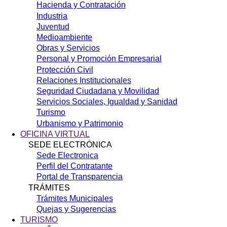
Hacienda y Contratación
Industria
Juventud
Medioambiente
Obras y Servicios
Personal y Promoción Empresarial
Protección Civil
Relaciones Institucionales
Seguridad Ciudadana y Movilidad
Servicios Sociales, Igualdad y Sanidad
Turismo
Urbanismo y Patrimonio
OFICINA VIRTUAL
SEDE ELECTRÓNICA
Sede Electronica
Perfil del Contratante
Portal de Transparencia
TRÁMITES
Trámites Municipales
Quejas y Sugerencias
TURISMO