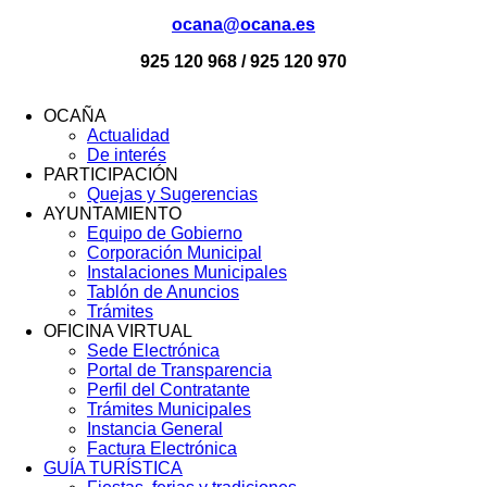
ocana@ocana.es
925 120 968 / 925 120 970
OCAÑA
Actualidad
Menú
De interés
Footer
PARTICIPACIÓN
Quejas y Sugerencias
AYUNTAMIENTO
Equipo de Gobierno
Corporación Municipal
Instalaciones Municipales
Tablón de Anuncios
Trámites
OFICINA VIRTUAL
Sede Electrónica
Portal de Transparencia
Perfil del Contratante
Trámites Municipales
Instancia General
Factura Electrónica
GUÍA TURÍSTICA