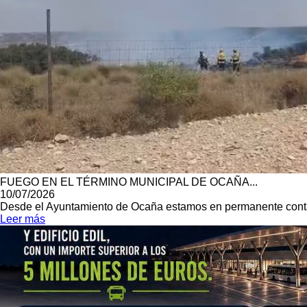
FUEGO EN EL TÉRMINO MUNICIPAL DE OCAÑA...
10/07/2026
Desde el Ayuntamiento de Ocaña estamos en permanente contact
Leer más