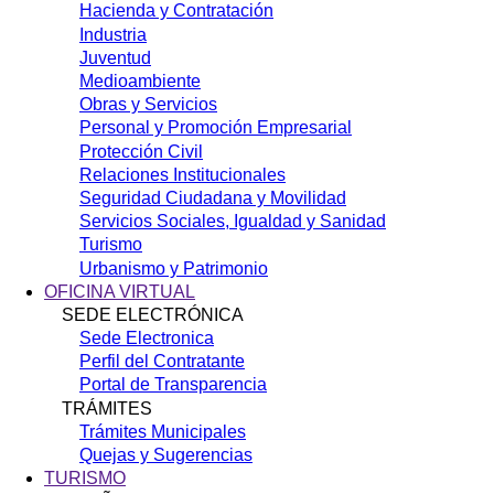
Hacienda y Contratación
Industria
Juventud
Medioambiente
Obras y Servicios
Personal y Promoción Empresarial
Protección Civil
Relaciones Institucionales
Seguridad Ciudadana y Movilidad
Servicios Sociales, Igualdad y Sanidad
Turismo
Urbanismo y Patrimonio
OFICINA VIRTUAL
SEDE ELECTRÓNICA
Sede Electronica
Perfil del Contratante
Portal de Transparencia
TRÁMITES
Trámites Municipales
Quejas y Sugerencias
TURISMO