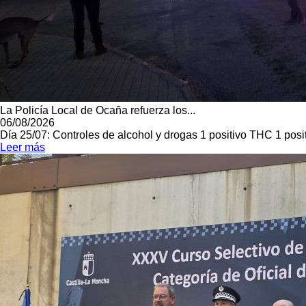
La Policía Local de Ocaña refuerza los...
06/08/2026
Día 25/07: Controles de alcohol y drogas 1 positivo THC 1 pos
Leer más