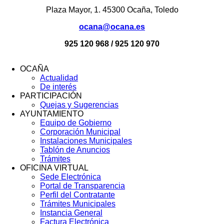
Plaza Mayor, 1. 45300 Ocaña, Toledo
ocana@ocana.es
925 120 968 / 925 120 970
OCAÑA
Actualidad
Menú
De interés
Footer
PARTICIPACIÓN
Quejas y Sugerencias
AYUNTAMIENTO
Equipo de Gobierno
Corporación Municipal
Instalaciones Municipales
Tablón de Anuncios
Trámites
OFICINA VIRTUAL
Sede Electrónica
Portal de Transparencia
Perfil del Contratante
Trámites Municipales
Instancia General
Factura Electrónica