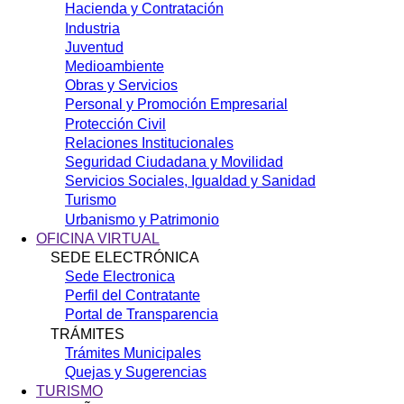
Hacienda y Contratación
Industria
Juventud
Medioambiente
Obras y Servicios
Personal y Promoción Empresarial
Protección Civil
Relaciones Institucionales
Seguridad Ciudadana y Movilidad
Servicios Sociales, Igualdad y Sanidad
Turismo
Urbanismo y Patrimonio
OFICINA VIRTUAL
SEDE ELECTRÓNICA
Sede Electronica
Perfil del Contratante
Portal de Transparencia
TRÁMITES
Trámites Municipales
Quejas y Sugerencias
TURISMO