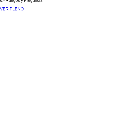
6.- Ruegos y Preguntas
VER PLENO