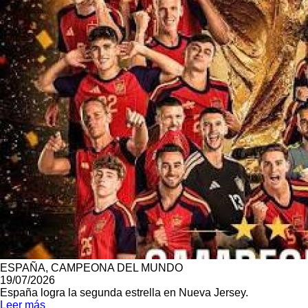
ESPAÑA, CAMPEONA DEL MUNDO
19/07/2026
España logra la segunda estrella en Nueva Jersey.
Leer más