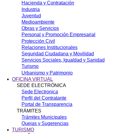
Hacienda y Contratación
Industria
Juventud
Medioambiente
Obras y Servicios
Personal y Promoción Empresarial
Protección Civil
Relaciones Institucionales
Seguridad Ciudadana y Movilidad
Servicios Sociales, Igualdad y Sanidad
Turismo
Urbanismo y Patrimonio
OFICINA VIRTUAL
SEDE ELECTRÓNICA
Sede Electronica
Perfil del Contratante
Portal de Transparencia
TRÁMITES
Trámites Municipales
Quejas y Sugerencias
TURISMO