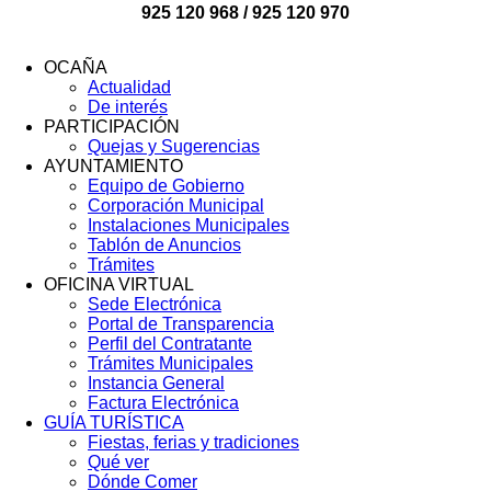
925 120 968 / 925 120 970
OCAÑA
Actualidad
Menú
De interés
Footer
PARTICIPACIÓN
Quejas y Sugerencias
AYUNTAMIENTO
Equipo de Gobierno
Corporación Municipal
Instalaciones Municipales
Tablón de Anuncios
Trámites
OFICINA VIRTUAL
Sede Electrónica
Portal de Transparencia
Perfil del Contratante
Trámites Municipales
Instancia General
Factura Electrónica
GUÍA TURÍSTICA
Fiestas, ferias y tradiciones
Qué ver
Dónde Comer