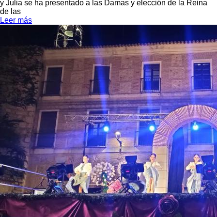
y Julia se ha presentado a las Damas y elección de la Reina
de las
Leer más