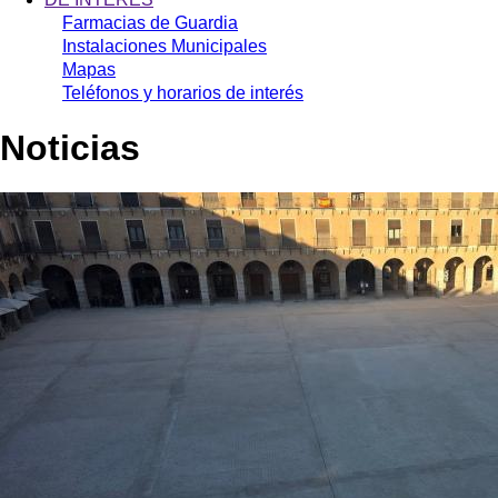
Farmacias de Guardia
Instalaciones Municipales
Mapas
Teléfonos y horarios de interés
Noticias